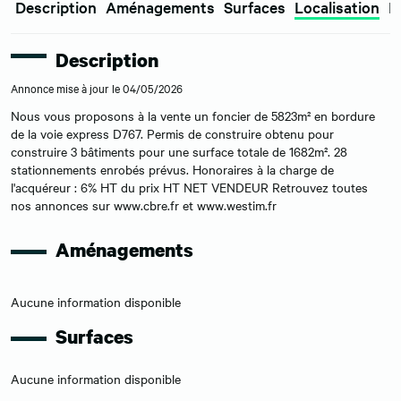
Description
Aménagements
Surfaces
Localisation
E
Description
Annonce mise à jour le 04/05/2026
Nous vous proposons à la vente un foncier de 5823m² en bordure
de la voie express D767. Permis de construire obtenu pour
construire 3 bâtiments pour une surface totale de 1682m². 28
stationnements enrobés prévus. Honoraires à la charge de
l'acquéreur : 6% HT du prix HT NET VENDEUR Retrouvez toutes
nos annonces sur www.cbre.fr et www.westim.fr
Aménagements
Aucune information disponible
Surfaces
Aucune information disponible