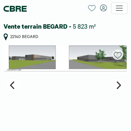
5 823 m²
Vente terrain BEGARD -
22140 BEGARD