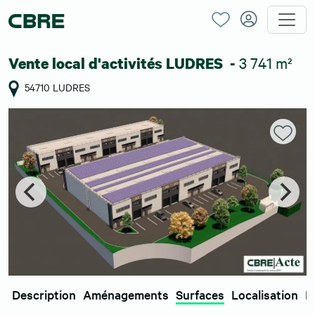
3 741 m²
Vente local d'activités LUDRES -
54710 LUDRES
Description
Aménagements
Surfaces
Localisation
E