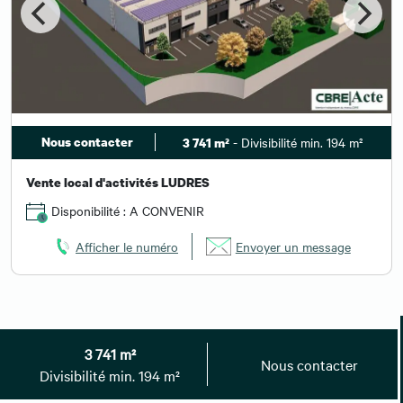
Nous contacter
- Divisibilité min. 194 m²
3 741 m²
Vente local d'activités LUDRES
Disponibilité : A CONVENIR
Afficher le numéro
Envoyer un message
Besoin de plus d'informations ?
3 741 m²
Nous contacter
Divisibilité min. 194 m²
Contactez-nous