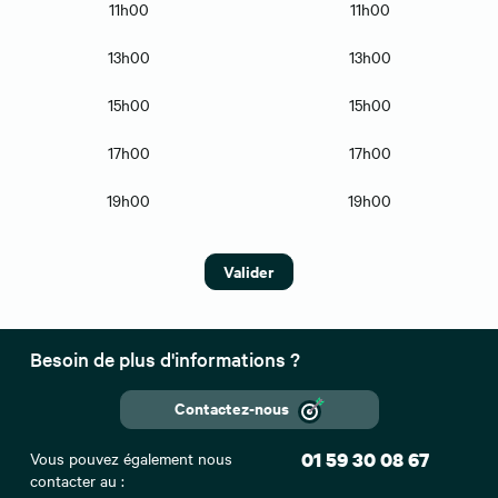
11h00
11h00
13h00
13h00
15h00
15h00
17h00
17h00
19h00
19h00
Valider
Besoin de plus d'informations ?
Contactez-nous
Vous pouvez également nous
01 59 30 08 67
contacter au :