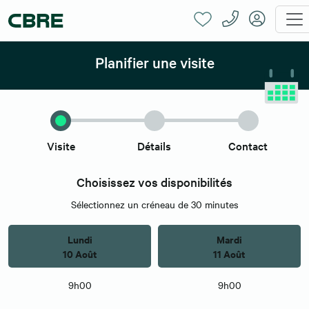
Planifier une visite
Visite
Détails
Contact
Choisissez vos disponibilités
Sélectionnez un créneau de 30 minutes
Lundi
Mardi
10 Août
11 Août
9h00
9h00