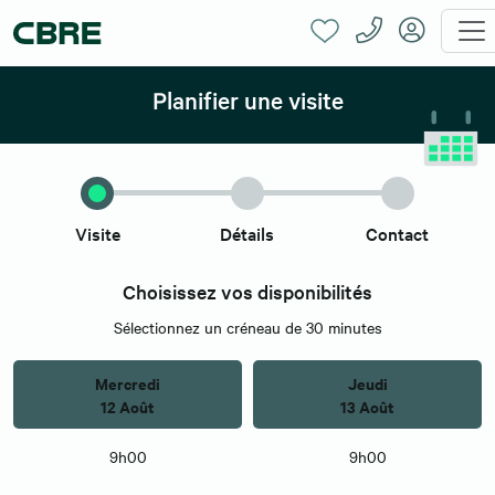
Planifier une visite
Visite
Détails
Contact
Choisissez vos disponibilités
Sélectionnez un créneau de 30 minutes
Mercredi
Jeudi
12 Août
13 Août
9h00
9h00