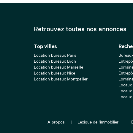
Retrouvez toutes nos annonces
Top villes
Reche
Location bureaux Paris
Bureaux
Location bureaux Lyon
Entrepô
Location bureaux Marseille
Lorrain
Location bureaux Nice
Entrepô
Location bureaux Montpellier
Lorrain
Locaux 
Locaux 
Locaux 
A propos
Lexique de l'immobilier