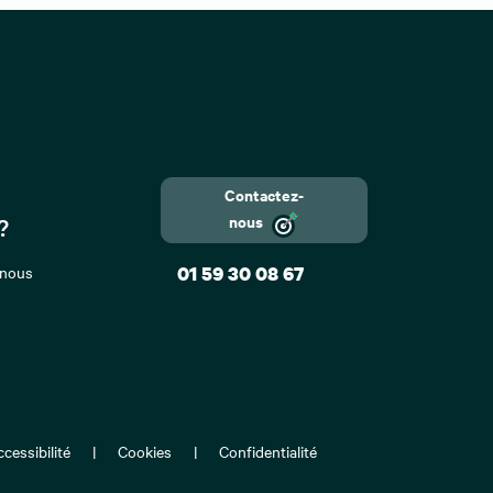
Contactez-
nous
?
 nous
01 59 30 08 67
cessibilité
Cookies
Confidentialité