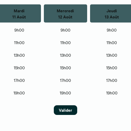
Mardi
Mercredi
Jeudi
11 Août
12 Août
13 Août
9h00
9h00
9h00
11h00
11h00
11h00
13h00
13h00
13h00
15h00
15h00
15h00
17h00
17h00
17h00
19h00
19h00
19h00
Valider