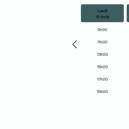
Lundi
10 Août
9h00
11h00
13h00
15h00
17h00
19h00