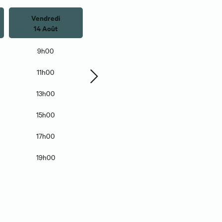
Vendredi
Lundi
Mardi
14 Août
17 Août
18 Août
9h00
9h00
9h00
11h00
11h00
11h00
13h00
13h00
13h00
15h00
15h00
15h00
17h00
17h00
17h00
19h00
19h00
19h00