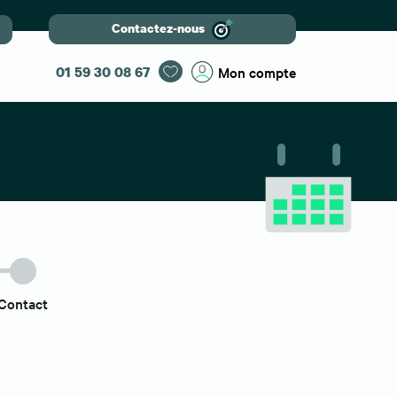
Contactez-nous
01 59 30 08 67
Mon compte
Contact