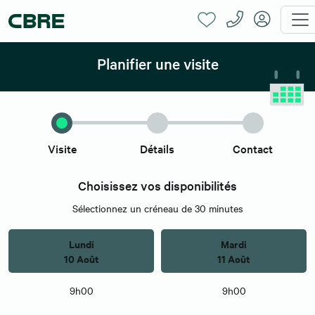
Planifier une visite
Visite
Détails
Contact
Choisissez vos disponibilités
Sélectionnez un créneau de 30 minutes
Lundi
Mardi
10 Août
11 Août
9h00
9h00