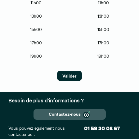
11h00
11h00
13h00
13h00
15h00
15h00
17h00
17h00
19h00
19h00
Valider
Besoin de plus d'informations ?
Contactez-nous
Vous pouvez également nous
01 59 30 08 67
contacter au :