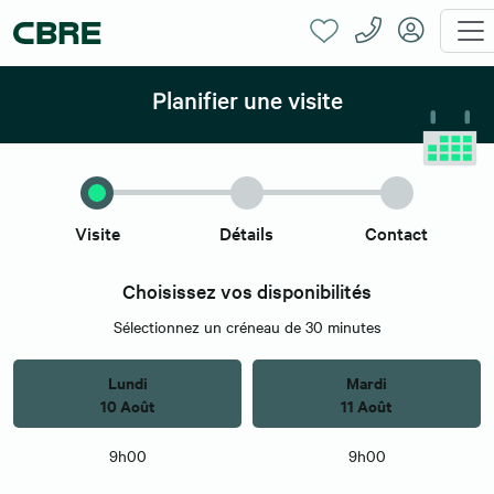
Planifier une visite
Visite
Détails
Contact
Choisissez vos disponibilités
Sélectionnez un créneau de 30 minutes
Lundi
Mardi
10 Août
11 Août
9h00
9h00