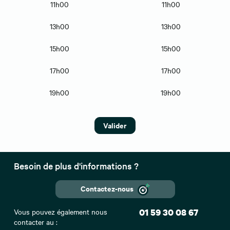
11h00
11h00
13h00
13h00
15h00
15h00
17h00
17h00
19h00
19h00
Valider
Besoin de plus d'informations ?
Contactez-nous
Vous pouvez également nous
01 59 30 08 67
contacter au :