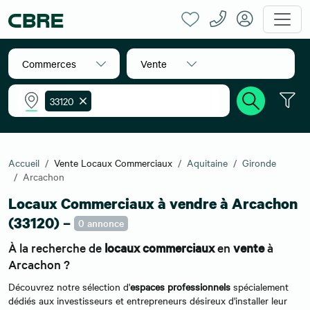
Commerces
Vente
33120
Accueil
Vente Locaux Commerciaux
Aquitaine
Gironde
Arcachon
Locaux Commerciaux à vendre à Arcachon
(33120) –
0 annonce
À la recherche de
locaux commerciaux
en
vente
à
Arcachon ?
Découvrez notre sélection d'
espaces professionnels
spécialement
dédiés aux investisseurs et entrepreneurs désireux d'installer leur