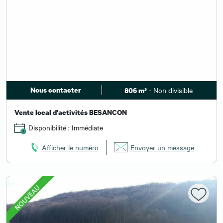
Nous contacter
- Non divisible
806 m²
Vente local d'activités BESANCON
Disponibilité : Immédiate
Afficher le numéro
Envoyer un message