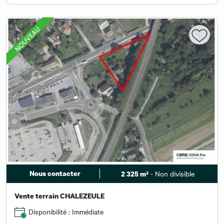
Nous contacter
- Non divisible
2 325 m²
Vente terrain CHALEZEULE
Disponibilité : Immédiate