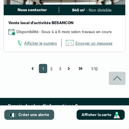
Nous contacter
- Non divisible
940 m²
Vente local d'activités BESANCON
Disponibilité : Sous 4 à 6 mois selon travaux en cours
Afficher le numéro
Envoyer un message
1
2
3
1-12
Besoin de plus d'informations ?
Créer une alerte
Afficher la carte
Contactez-nous