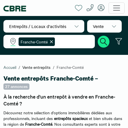
Entrepôts / Locaux d'activités
Vente
Franche-Comté
Accueil
Vente entrepôts
Franche-Comté
Vente entrepôts Franche-Comté –
27 annonces
À la recherche d'un entrepôt à vendre en Franche-
Comté ?
Découvrez notre sélection d'options immobilières dédiées aux
professionnels, incluant des
entrepôts spacieux
et bien situés dans
la région de
Franche-Comté
. Nos consultants experts sont à votre