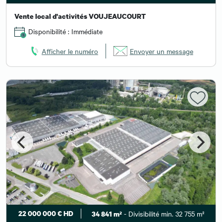
Vente local d'activités VOUJEAUCOURT
Disponibilité : Immédiate
Afficher le numéro
Envoyer un message
22 000 000 € HD
- Divisibilité min. 32 755 m²
34 841 m²