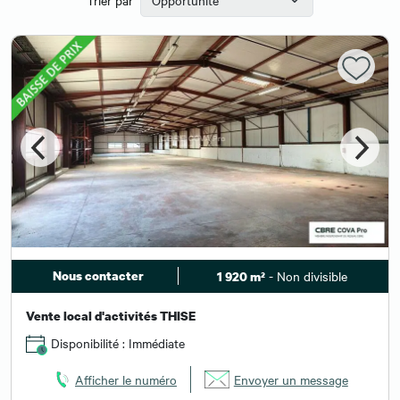
Nous contacter
- Non divisible
1 920 m²
Vente local d'activités THISE
Disponibilité : Immédiate
Afficher le numéro
Envoyer un message