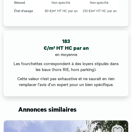
Rénové
Non spécifié
Non spécifié
État d'usage
80 €/m² HT HC par an
210 €/m² HT HC par an
183
€/m² HT HC par an
en moyenne
Les fourchettes correspondent à des loyers stipulés dans
les baux (hors RIE, hors parking).
Cette valeur n’est pas exhaustive et ne saurait en rien
remplacer l’avis d’un expert pour un bien spécifique.
Annonces similaires