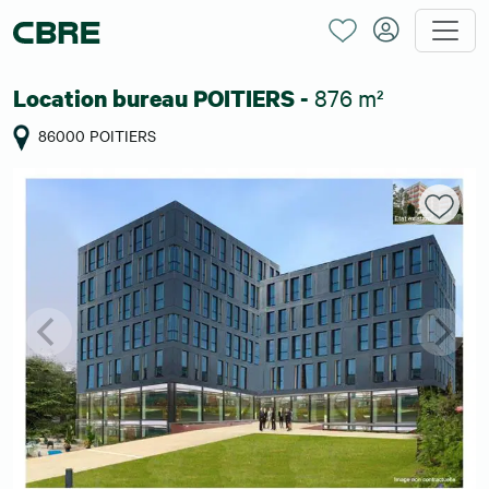
876 m²
Location bureau POITIERS -
86000 POITIERS