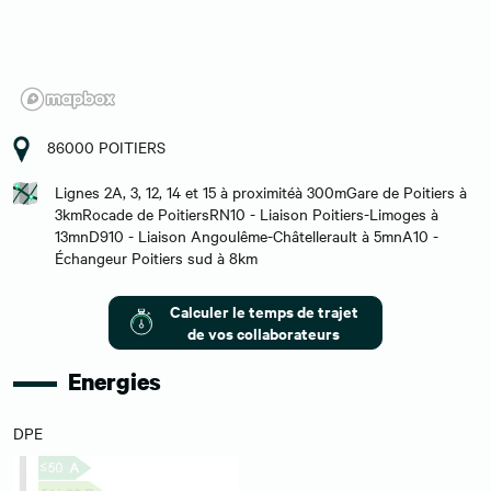
86000 POITIERS
Lignes 2A, 3, 12, 14 et 15 à proximitéà 300mGare de Poitiers à
3kmRocade de PoitiersRN10 - Liaison Poitiers-Limoges à
13mnD910 - Liaison Angoulême-Châtellerault à 5mnA10 -
Échangeur Poitiers sud à 8km
Calculer le temps de trajet
de vos collaborateurs
Energies
DPE