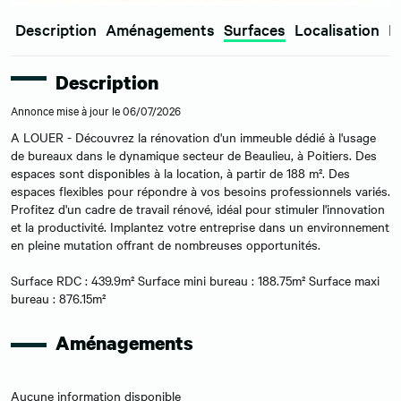
Description
Aménagements
Surfaces
Localisation
E
Description
Annonce mise à jour le 06/07/2026
A LOUER - Découvrez la rénovation d'un immeuble dédié à l'usage
de bureaux dans le dynamique secteur de Beaulieu, à Poitiers. Des
espaces sont disponibles à la location, à partir de 188 m². Des
espaces flexibles pour répondre à vos besoins professionnels variés.
Profitez d'un cadre de travail rénové, idéal pour stimuler l'innovation
et la productivité. Implantez votre entreprise dans un environnement
en pleine mutation offrant de nombreuses opportunités.
Surface RDC : 439.9m² Surface mini bureau : 188.75m² Surface maxi
bureau : 876.15m²
Aménagements
Aucune information disponible