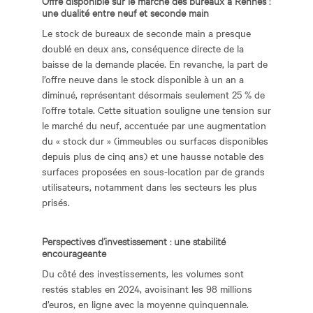
Offre disponible
sur le marché des bureaux à Rennes :
une dualité entre neuf et seconde main
Le stock de bureaux de seconde main a presque
doublé en deux ans, conséquence directe de la
baisse de la demande placée. En revanche, la part de
l’offre neuve dans le stock disponible à un an a
diminué, représentant désormais seulement 25 % de
l’offre totale. Cette situation souligne une tension sur
le marché du neuf, accentuée par une augmentation
du « stock dur » (immeubles ou surfaces disponibles
depuis plus de cinq ans) et une hausse notable des
surfaces proposées en sous-location par de grands
utilisateurs, notamment dans les secteurs les plus
prisés.
Perspectives d’investissement : une stabilité
encourageante
Du côté des investissements, les volumes sont
restés stables en 2024, avoisinant les 98 millions
d’euros, en ligne avec la moyenne quinquennale.