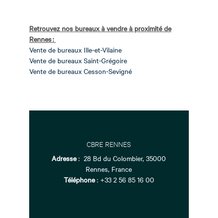
Retrouvez nos bureaux à vendre à proximité de
Rennes :
Vente de bureaux Ille-et-Vilaine
Vente de bureaux Saint-Grégoire
Vente de bureaux Cesson-Sevigné
CBRE RENNES
Adresse
:
28 Bd du Colombier, 35000
Rennes, France
Téléphone
:
+33 2 56 85 16 00