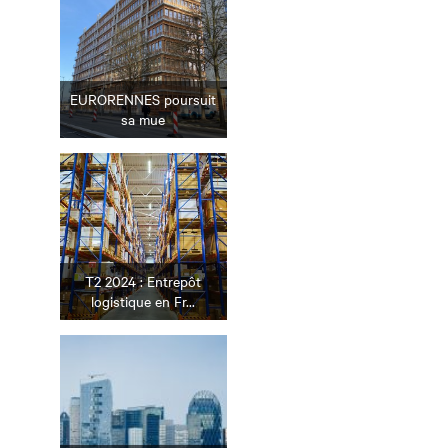
EURORENNES poursuit
sa mue
T2 2024 : Entrepôt
logistique en Fr...