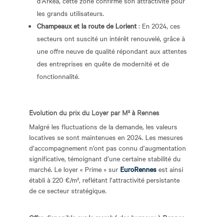
d’Arkéa, cette zone confirme son attractivité pour
les grands utilisateurs.
Champeaux et la route de Lorient
: En 2024, ces
secteurs ont suscité un intérêt renouvelé, grâce à
une offre neuve de qualité répondant aux attentes
des entreprises en quête de modernité et de
fonctionnalité.
Evolution
du prix du Loyer par M
²
à Rennes
Malgré les fluctuations de la demande, les valeurs
locatives se sont maintenues en 2024. Les mesures
d’accompagnement n’ont pas connu d’augmentation
significative, témoignant d’une certaine stabilité du
marché. Le loyer « Prime » sur
EuroRennes
est ainsi
établi à 220 €/m², reflétant l’attractivité persistante
de ce secteur stratégique.