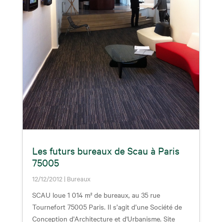
Les futurs bureaux de Scau à Paris
75005
12/12/2012
|
Bureaux
SCAU loue 1 014 m² de bureaux, au 35 rue
Tournefort 75005 Paris. Il s’agit d’une Société de
Conception d'Architecture et d'Urbanisme. Site