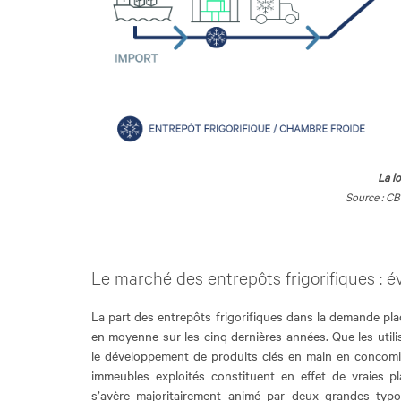
La l
Source : C
Le marché des entrepôts frigorifiques : é
La part des entrepôts frigorifiques dans la demande plac
en moyenne sur les cinq dernières années. Que les utilis
le développement de produits clés en main en concomita
immeubles exploités constituent en effet de vraies p
s’avère majoritairement animé par deux grandes typolo