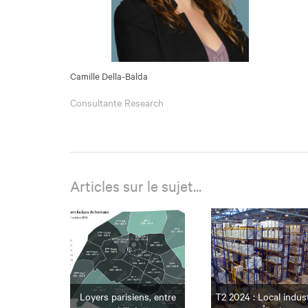
Camille Della-Balda
Consultante Research
Articles sur le sujet...
Loyers parisiens, entre
T2 2024 : Local indust