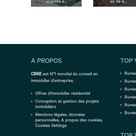
stabilité e...
en Île-d...
A PROPOS
TOP 
Bureau
CBRE
est N°1 mondial du conseil en
immobilier d'entreprise.
Burea
Bureau
Offres d'immobilier résidentiel
Burea
Conception et gestion des projets
Burea
immobiliers
Burea
Mentions légales
,
données
personnelles
,
A propos des cookies
,
Cookies Settings
TOP 