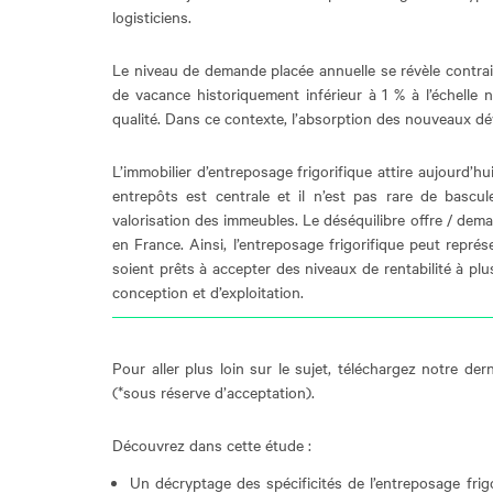
logisticiens.
Le niveau de demande placée annuelle se révèle contrain
de vacance historiquement inférieur à 1 % à l’échelle n
qualité. Dans ce contexte, l’absorption des nouveaux 
L’immobilier d’entreposage frigorifique attire aujourd’h
entrepôts est centrale et il n’est pas rare de basc
valorisation des immeubles. Le déséquilibre offre / dem
en France. Ainsi, l’entreposage frigorifique peut repré
soient prêts à accepter des niveaux de rentabilité à plu
conception et d’exploitation.
Pour aller plus loin sur le sujet, téléchargez notre de
(*sous réserve d’acceptation).
Découvrez dans cette étude :
Un décryptage des spécificités de l’entreposage frigo