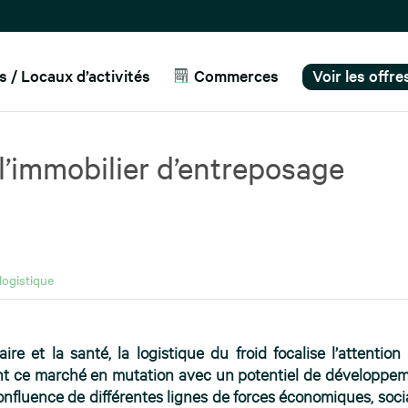
 / Locaux d’activités
Commerces
Voir les offr
l’immobilier d’entreposage
logistique
e et la santé, la logistique du froid focalise l’attention
sent ce marché en mutation avec un potentiel de développe
 confluence de différentes lignes de forces économiques, soci