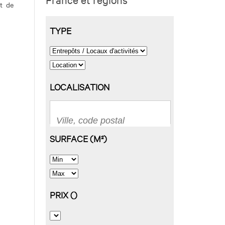
et de