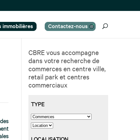
es immobilières
Contactez-nous
CBRE vous accompagne
dans votre recherche de
commerces en centre ville,
retail park et centres
commerciaux
 des
ment
ales