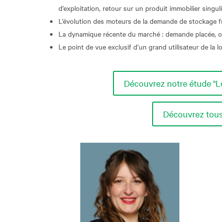
d’exploitation, retour sur un produit immobilier singul
L’évolution des moteurs de la demande de stockage fr
La dynamique récente du marché : demande placée, off
Le point de vue exclusif d’un grand utilisateur de la l
Découvrez notre étude "Le 
Découvrez tous