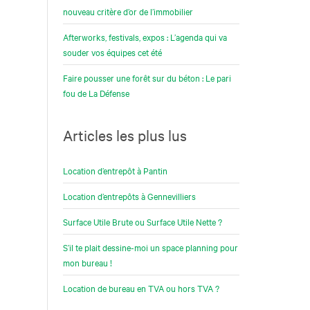
nouveau critère d’or de l’immobilier
Afterworks, festivals, expos : L’agenda qui va
souder vos équipes cet été
Faire pousser une forêt sur du béton : Le pari
fou de La Défense
Articles les plus lus
Location d’entrepôt à Pantin
Location d’entrepôts à Gennevilliers
Surface Utile Brute ou Surface Utile Nette ?
S’il te plait dessine-moi un space planning pour
mon bureau !
Location de bureau en TVA ou hors TVA ?