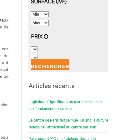
 taux
le de
e ces
e de
rtout
rojet
se de
Articles récents
Logistique frigorifique : un marché de niche
taine
aux fondamentaux solides
Le centre de Paris fait sa mue : Quand la culture
redessine l’attractivité du centre parisien
 puis
Paris sous 40°C : La fraîcheur devient le