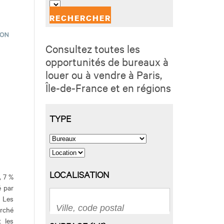
Consultez toutes les
opportunités de bureaux à
louer ou à vendre à Paris,
Île-de-France et en régions
, 7 %
é par
. Les
arché
t les