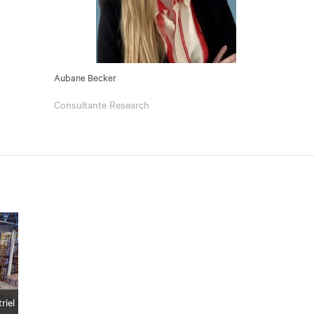
Aubane Becker
Consultante Research
riel