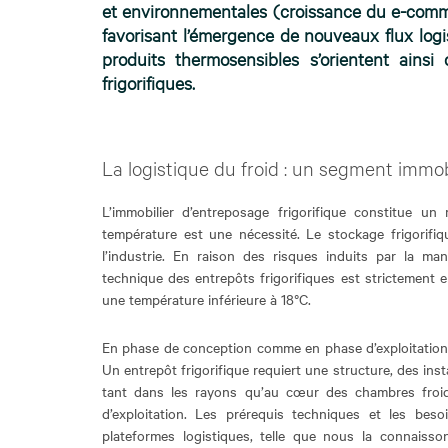
et environnementales (croissance du e-commerc
favorisant l’émergence de nouveaux flux log
produits thermosensibles s’orientent ainsi
frigorifiques.
La logistique du froid : un segment immob
L’immobilier d’entreposage frigorifique constitue un
température est une nécessité. Le stockage frigorifiq
l’industrie. En raison des risques induits par la ma
technique des entrepôts frigorifiques est strictement 
une température inférieure à 18°C.
En phase de conception comme en phase d’exploitation, 
Un entrepôt frigorifique requiert une structure, des in
tant dans les rayons qu’au cœur des chambres froide
d’exploitation. Les prérequis techniques et les be
plateformes logistiques, telle que nous la connaiss