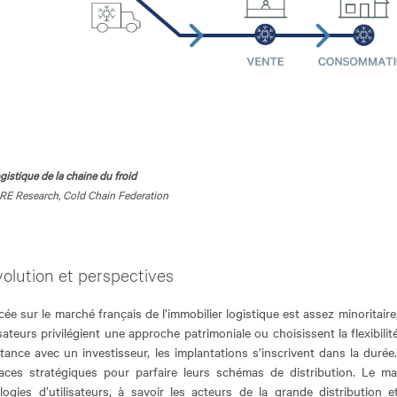
ogistique de la chaine du froid
BRE Research, Cold Chain Federation
volution et perspectives
ée sur le marché français de l’immobilier logistique est assez minoritaire
ateurs privilégient une approche patrimoniale ou choisissent la flexibilit
nce avec un investisseur, les implantations s’inscrivent dans la durée
laces stratégiques pour parfaire leurs schémas de distribution. Le m
gies d’utilisateurs, à savoir les acteurs de la grande distribution e