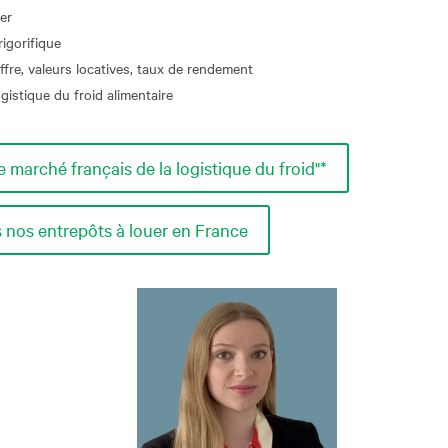
ier
igorifique
re, valeurs locatives, taux de rendement
ogistique du froid alimentaire
marché français de la logistique du froid"*
 nos entrepôts à louer en France