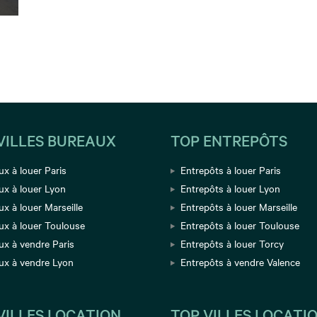
VILLES BUREAUX
TOP ENTREPÔTS
x à louer Paris
Entrepôts à louer Paris
ux à louer Lyon
Entrepôts à louer Lyon
x à louer Marseille
Entrepôts à louer Marseille
ux à louer Toulouse
Entrepôts à louer Toulouse
ux à vendre Paris
Entrepôts à louer Torcy
ux à vendre Lyon
Entrepôts à vendre Valence
VILLES LOCATION
TOP VILLES LOCATI