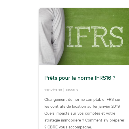
Prêts pour la norme IFRS16 ?
18/12/2018
|
Bureaux
Changement de norme comptable IFRS sur
les contrats de location au 1er janvier 2019.
Quels impacts sur vos comptes et votre
stratégie immobilière ? Comment s’y préparer
? CBRE vous accompagne.