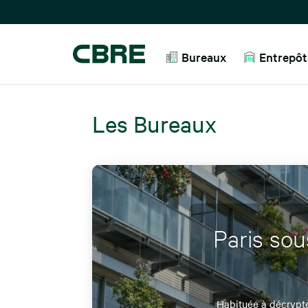
Bureaux
Entrepôts
Les Bureaux
Paris sou
Habituée à décrypter