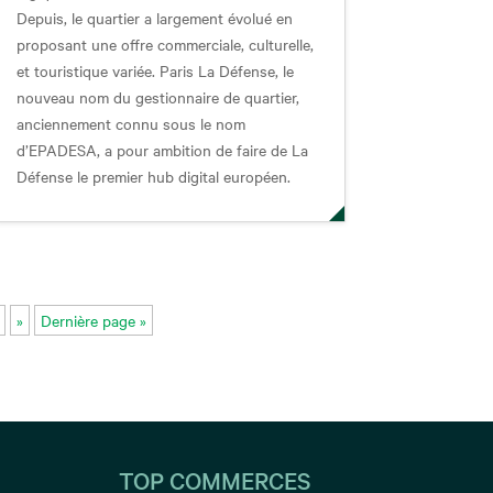
Depuis, le quartier a largement évolué en
proposant une offre commerciale, culturelle,
et touristique variée. Paris La Défense, le
nouveau nom du gestionnaire de quartier,
anciennement connu sous le nom
d’EPADESA, a pour ambition de faire de La
Défense le premier hub digital européen.
»
Dernière page »
TOP COMMERCES