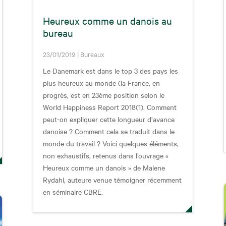
Heureux comme un danois au
bureau
23/01/2019
|
Bureaux
Le Danemark est dans le top 3 des pays les
plus heureux au monde (la France, en
progrès, est en 23ème position selon le
World Happiness Report 2018(1). Comment
peut-on expliquer cette longueur d’avance
danoise ? Comment cela se traduit dans le
monde du travail ? Voici quelques éléments,
non exhaustifs, retenus dans l’ouvrage «
Heureux comme un danois » de Malene
Rydahl, auteure venue témoigner récemment
en séminaire CBRE.