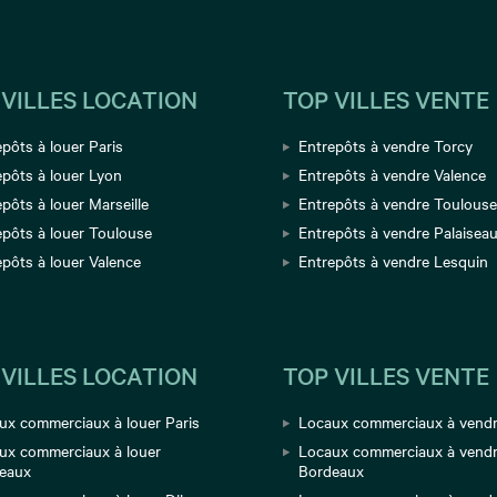
 VILLES LOCATION
TOP VILLES VENTE
pôts à louer Paris
Entrepôts à vendre Torcy
epôts à louer Lyon
Entrepôts à vendre Valence
pôts à louer Marseille
Entrepôts à vendre Toulous
epôts à louer Toulouse
Entrepôts à vendre Palaisea
epôts à louer Valence
Entrepôts à vendre Lesquin
 VILLES LOCATION
TOP VILLES VENTE
ux commerciaux à louer Paris
Locaux commerciaux à vendr
ux commerciaux à louer
Locaux commerciaux à vend
eaux
Bordeaux