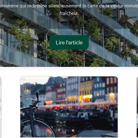
énomène qui redessine silencieusement la carte de la valeur immobili
fraîcheur.
Lire l'article