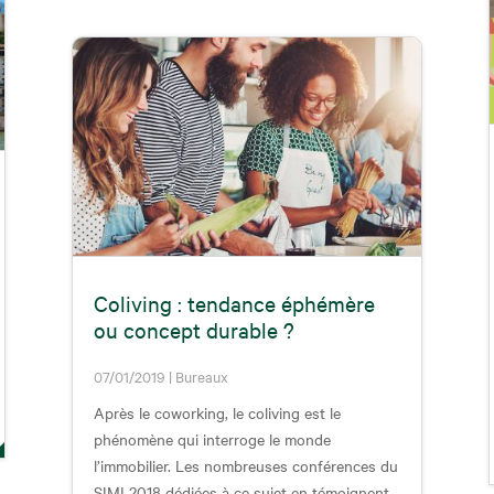
Coliving : tendance éphémère
ou concept durable ?
07/01/2019
|
Bureaux
Après le coworking, le coliving est le
phénomène qui interroge le monde
l’immobilier. Les nombreuses conférences du
SIMI 2018 dédiées à ce sujet en témoignent.