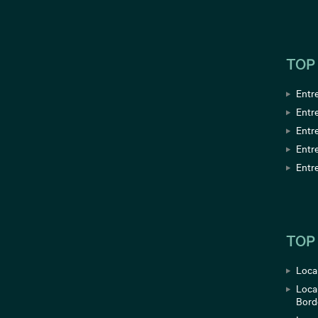
TOP
Entre
Entr
Entre
Entr
Entr
TOP
Loca
Loca
Bord