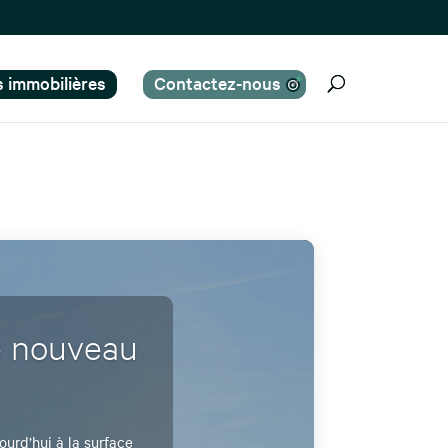
es immobilières
Contactez-nous
le nouveau
ourd’hui à la surface