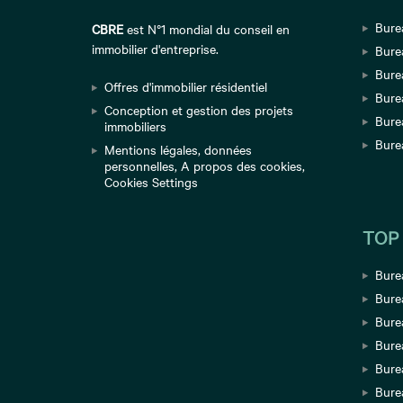
Bure
CBRE
est N°1 mondial du conseil en
immobilier d'entreprise.
Bure
Burea
Offres d'immobilier résidentiel
Bure
Conception et gestion des projets
Bure
immobiliers
Bure
Mentions légales
,
données
personnelles
,
A propos des cookies
,
Cookies Settings
TOP
Bure
Bure
Burea
Bure
Burea
Bure