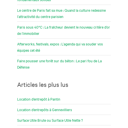
Le centre de Paris fait sa mue : Quand la culture redessine
l’attractivité du centre parisien
Paris sous 40°C : La fraîcheur devient le nouveau critère d’or
de l’immobilier
Afterworks, festivals, expos : L’agenda qui va souder vos
équipes cet été
Faire pousser une forêt sur du béton : Le pari fou de La
Défense
Articles les plus lus
Location d’entrepôt à Pantin
Location d’entrepôts à Gennevilliers
Surface Utile Brute ou Surface Utile Nette ?