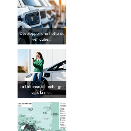
Développer une flotte de
véhicules...
La Défense se recharge :
vers la mo...