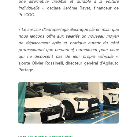
une alternative crédible et durable à la voiture
individuelle
», déclare Jérôme Ravet, financeur de
PullCOO.
«
Le service d’autopartage électrique clé en main que
nous lançons offre aux salariés un nouveau moyen
de déplacement agile et pratique autant du côté
professionnel que personnel, notamment pour ceux
qui ne disposent pas de leur propre véhicule
»,
ajoute Olivier Rossinelli, directeur général d’Agilauto
Partage.
Crédit :
Agilauto Partage, la mobilité partagée