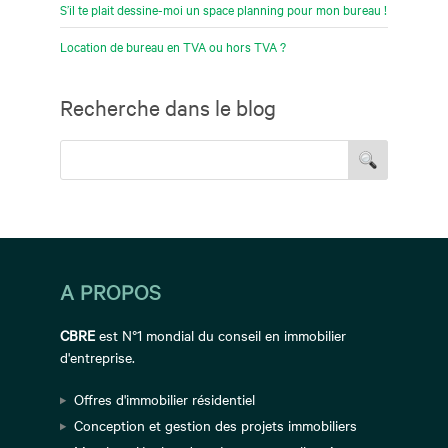
S’il te plait dessine-moi un space planning pour mon bureau !
Location de bureau en TVA ou hors TVA ?
Recherche dans le blog
A PROPOS
CBRE
est N°1 mondial du conseil en immobilier
d'entreprise.
Offres d'immobilier résidentiel
Conception et gestion des projets immobiliers