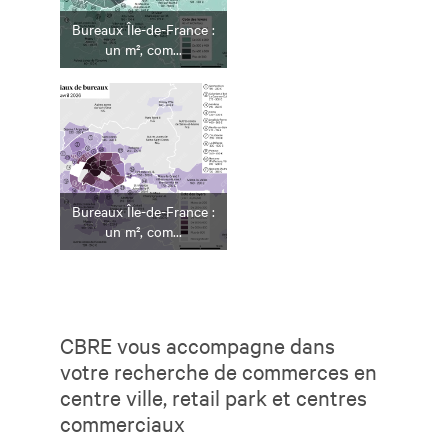
Bureaux Île-de-France :
un m², com...
Bureaux Île-de-France :
un m², com...
CBRE vous accompagne dans
votre recherche de commerces en
centre ville, retail park et centres
commerciaux