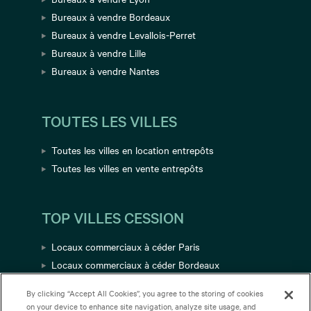
Bureaux à vendre Bordeaux
Bureaux à vendre Levallois-Perret
Bureaux à vendre Lille
Bureaux à vendre Nantes
TOUTES LES VILLES
Toutes les villes en location entrepôts
Toutes les villes en vente entrepôts
TOP VILLES CESSION
Locaux commerciaux à céder Paris
Locaux commerciaux à céder Bordeaux
Locaux commerciaux à céder Avignon
By clicking “Accept All Cookies”, you agree to the storing of cookies
Locaux commerciaux à céder Toulouse
on your device to enhance site navigation, analyze site usage, and