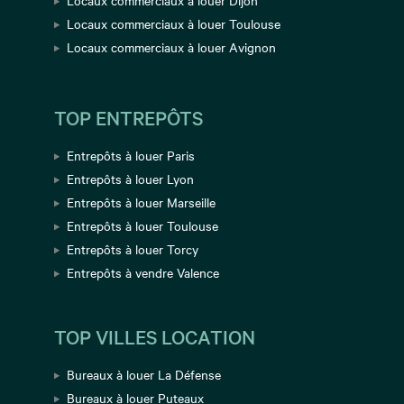
Locaux commerciaux à louer Dijon
Locaux commerciaux à louer Toulouse
Locaux commerciaux à louer Avignon
TOP ENTREPÔTS
Entrepôts à louer Paris
Entrepôts à louer Lyon
Entrepôts à louer Marseille
Entrepôts à louer Toulouse
Entrepôts à louer Torcy
Entrepôts à vendre Valence
TOP VILLES LOCATION
Bureaux à louer La Défense
Bureaux à louer Puteaux