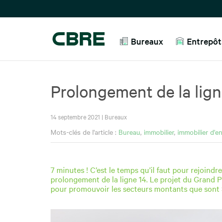
Bureaux
Entrepôts
Prolongement de la ligne
14 septembre 2021
|
Bureaux
Mots-clés de l'article :
Bureau
,
immobilier
,
immobilier d'en
7 minutes ! C’est le temps qu’il faut pour rejoin
prolongement de la ligne 14. Le projet du Grand Pa
pour promouvoir les secteurs montants que sont 