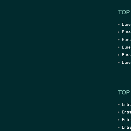
TOP
Bure
Bure
Burea
Bure
Burea
Bure
TOP
Entre
Entr
Entre
Entr