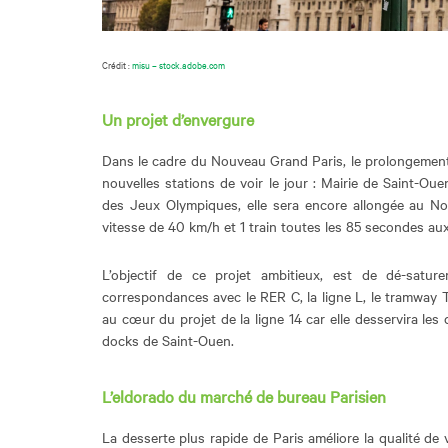
Crédit :
misu –
stock.adobe.com
Un projet d’envergure
Dans le cadre du Nouveau Grand Paris, le prolongement d
nouvelles stations de voir le jour : Mairie de Saint-Oue
des Jeux Olympiques, elle sera encore allongée au N
vitesse de 40 km/h et 1 train toutes les 85 secondes au
L’objectif de ce projet ambitieux, est de dé-saturer
correspondances avec le RER C, la ligne L, le tramway 
au cœur du projet de la ligne 14 car elle desservira les
docks de Saint-Ouen.
L’eldorado du marché de bureau Parisien
La desserte plus rapide de Paris améliore la qualité de 