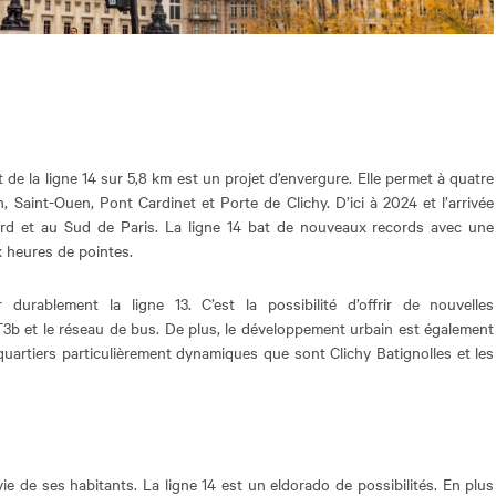
e la ligne 14 sur 5,8 km est un projet d’envergure. Elle permet à quatre
n, Saint-Ouen, Pont Cardinet et Porte de Clichy. D’ici à 2024 et l’arrivée
ord et au Sud de Paris. La ligne 14 bat de nouveaux records avec une
x heures de pointes.
 durablement la ligne 13. C’est la possibilité d’offrir de nouvelles
T3b et le réseau de bus. De plus, le développement urbain est également
 quartiers particulièrement dynamiques que sont Clichy Batignolles et les
vie de ses habitants. La ligne 14 est un eldorado de possibilités. En plus