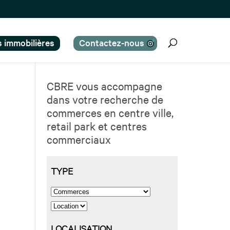
es immobilières
Contactez-nous
CBRE vous accompagne
dans votre recherche de
commerces en centre ville,
retail park et centres
commerciaux