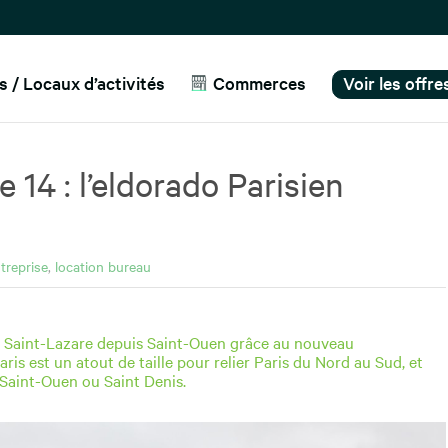
 / Locaux d’activités
Commerces
Voir les offr
 14 : l’eldorado Parisien
treprise
,
location bureau
dre Saint-Lazare depuis Saint-Ouen grâce au nouveau
ris est un atout de taille pour relier Paris du Nord au Sud, et
Saint-Ouen ou Saint Denis.