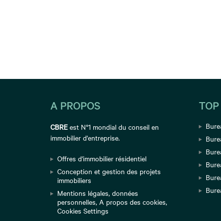
A PROPOS
TOP
Bure
CBRE
est N°1 mondial du conseil en
immobilier d'entreprise.
Bure
Burea
Offres d'immobilier résidentiel
Bure
Conception et gestion des projets
Bure
immobiliers
Bure
Mentions légales
,
données
personnelles
,
A propos des cookies
,
Cookies Settings