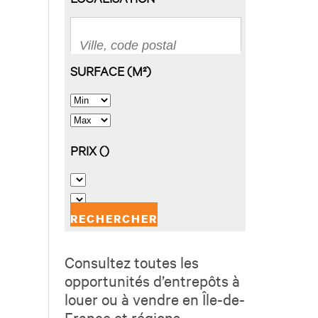
Consultez toutes les
opportunités d’entrepôts à
louer ou à vendre en Île-de-
France et régions