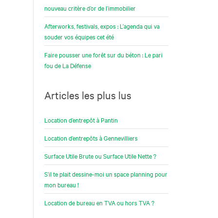
nouveau critère d’or de l’immobilier
Afterworks, festivals, expos : L’agenda qui va
souder vos équipes cet été
Faire pousser une forêt sur du béton : Le pari
fou de La Défense
Articles les plus lus
Location d’entrepôt à Pantin
Location d’entrepôts à Gennevilliers
Surface Utile Brute ou Surface Utile Nette ?
S’il te plait dessine-moi un space planning pour
mon bureau !
Location de bureau en TVA ou hors TVA ?