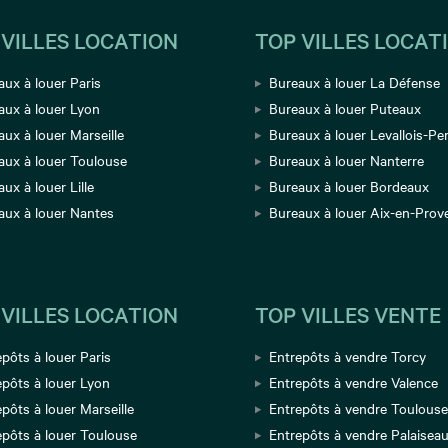
 VILLES LOCATION
TOP VILLES LOCAT
aux à louer Paris
Bureaux à louer La Défense
aux à louer Lyon
Bureaux à louer Puteaux
ux à louer Marseille
Bureaux à louer Levallois-Per
aux à louer Toulouse
Bureaux à louer Nanterre
ux à louer Lille
Bureaux à louer Bordeaux
aux à louer Nantes
Bureaux à louer Aix-en-Prov
 VILLES LOCATION
TOP VILLES VENTE
pôts à louer Paris
Entrepôts à vendre Torcy
epôts à louer Lyon
Entrepôts à vendre Valence
pôts à louer Marseille
Entrepôts à vendre Toulous
epôts à louer Toulouse
Entrepôts à vendre Palaisea