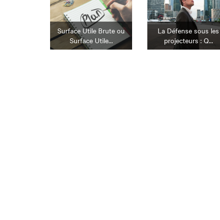
Surface Utile Brute ou
La Défense sous les
Surface Utile...
projecteurs : Q...