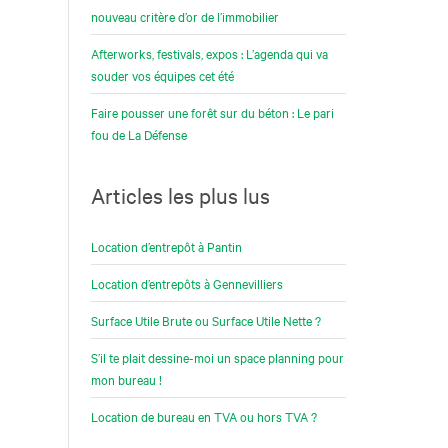
nouveau critère d’or de l’immobilier
Afterworks, festivals, expos : L’agenda qui va
souder vos équipes cet été
Faire pousser une forêt sur du béton : Le pari
fou de La Défense
Articles les plus lus
Location d’entrepôt à Pantin
Location d’entrepôts à Gennevilliers
Surface Utile Brute ou Surface Utile Nette ?
S’il te plait dessine-moi un space planning pour
mon bureau !
Location de bureau en TVA ou hors TVA ?