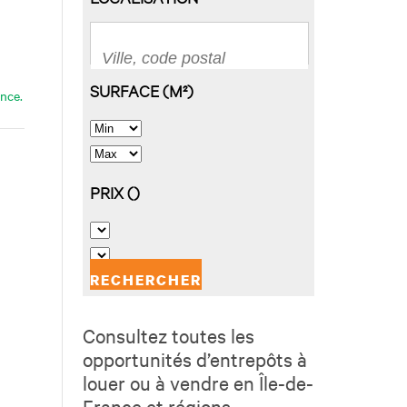
nce.
Consultez toutes les
opportunités d’entrepôts à
louer ou à vendre en Île-de-
France et régions