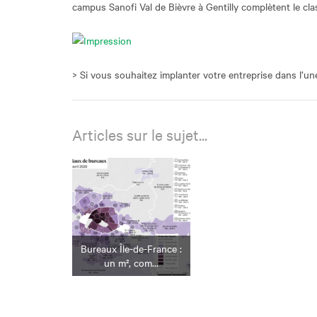
campus Sanofi Val de Bièvre à Gentilly complètent le cl
> Si vous souhaitez implanter votre entreprise dans l’u
Articles sur le sujet...
Bureaux Île-de-France :
un m², com...