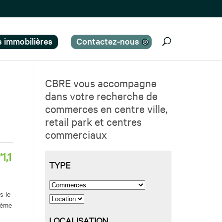
es immobilières
Contactez-nous
CBRE vous accompagne
dans votre recherche de
commerces en centre ville,
retail park et centres
commerciaux
1,1
s le
2ème