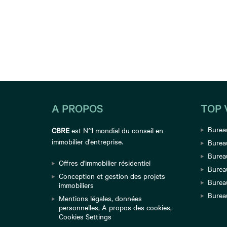
A PROPOS
TOP 
Bureau
CBRE
est N°1 mondial du conseil en
immobilier d'entreprise.
Burea
Bureau
Offres d'immobilier résidentiel
Burea
Conception et gestion des projets
Burea
immobiliers
Burea
Mentions légales
,
données
personnelles
,
A propos des cookies
,
Cookies Settings