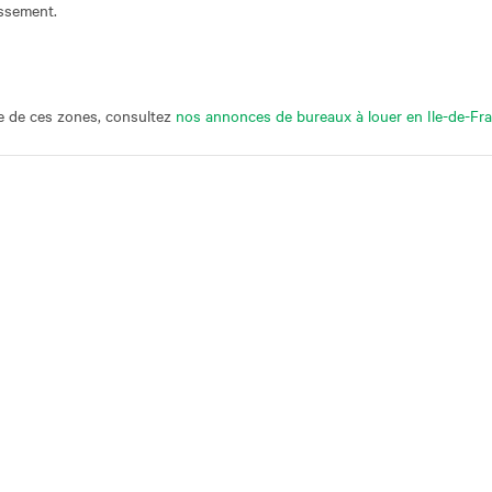
assement.
ne de ces zones, consultez
nos annonces de bureaux à louer en Ile-de-Fra