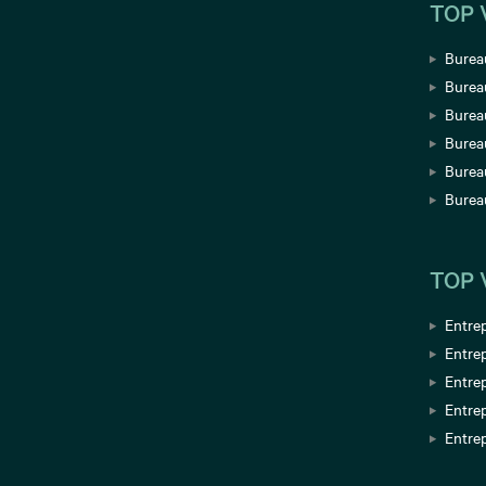
TOP 
Bureau
Burea
Bureau
Burea
Bureau
Burea
TOP 
Entrep
Entrep
Entrep
Entre
Entrep