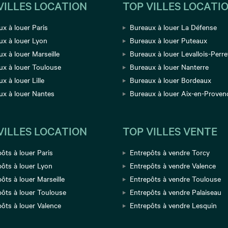
VILLES LOCATION
TOP VILLES LOCATI
x à louer Paris
Bureaux à louer La Défense
ux à louer Lyon
Bureaux à louer Puteaux
x à louer Marseille
Bureaux à louer Levallois-Perre
ux à louer Toulouse
Bureaux à louer Nanterre
x à louer Lille
Bureaux à louer Bordeaux
ux à louer Nantes
Bureaux à louer Aix-en-Proven
VILLES LOCATION
TOP VILLES VENTE
ôts à louer Paris
Entrepôts à vendre Torcy
ôts à louer Lyon
Entrepôts à vendre Valence
ôts à louer Marseille
Entrepôts à vendre Toulouse
pôts à louer Toulouse
Entrepôts à vendre Palaiseau
ôts à louer Valence
Entrepôts à vendre Lesquin