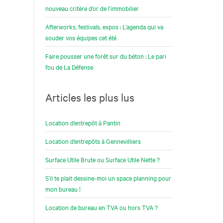
nouveau critère d’or de l’immobilier
Afterworks, festivals, expos : L’agenda qui va
souder vos équipes cet été
Faire pousser une forêt sur du béton : Le pari
fou de La Défense
Articles les plus lus
Location d’entrepôt à Pantin
Location d’entrepôts à Gennevilliers
Surface Utile Brute ou Surface Utile Nette ?
S’il te plait dessine-moi un space planning pour
mon bureau !
Location de bureau en TVA ou hors TVA ?