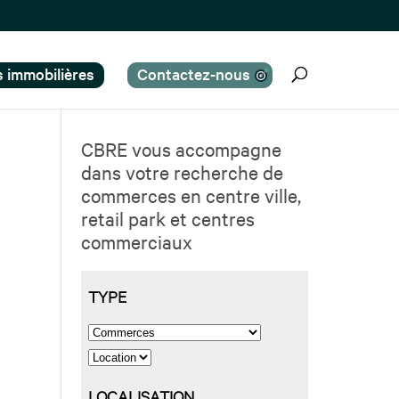
es immobilières
Contactez-nous
CBRE vous accompagne
dans votre recherche de
commerces en centre ville,
retail park et centres
commerciaux