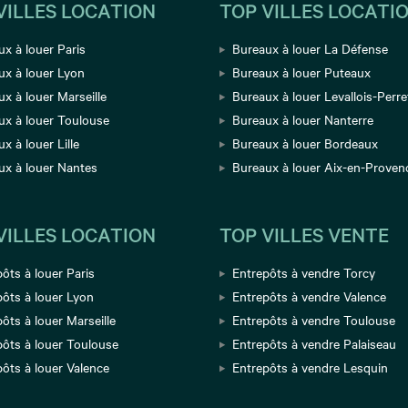
VILLES LOCATION
TOP VILLES LOCATI
x à louer Paris
Bureaux à louer La Défense
ux à louer Lyon
Bureaux à louer Puteaux
x à louer Marseille
Bureaux à louer Levallois-Perre
ux à louer Toulouse
Bureaux à louer Nanterre
x à louer Lille
Bureaux à louer Bordeaux
ux à louer Nantes
Bureaux à louer Aix-en-Proven
VILLES LOCATION
TOP VILLES VENTE
ôts à louer Paris
Entrepôts à vendre Torcy
ôts à louer Lyon
Entrepôts à vendre Valence
ôts à louer Marseille
Entrepôts à vendre Toulouse
pôts à louer Toulouse
Entrepôts à vendre Palaiseau
ôts à louer Valence
Entrepôts à vendre Lesquin