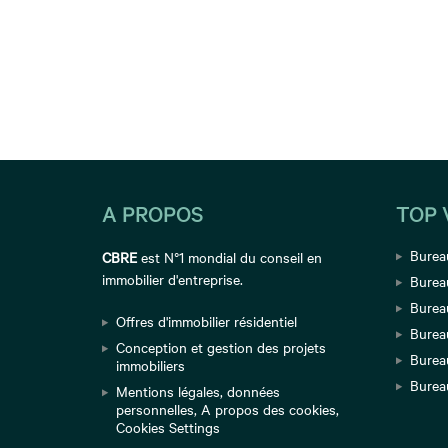
A PROPOS
TOP 
Bureau
CBRE
est N°1 mondial du conseil en
immobilier d'entreprise.
Burea
Bureau
Offres d'immobilier résidentiel
Burea
Conception et gestion des projets
Burea
immobiliers
Burea
Mentions légales
,
données
personnelles
,
A propos des cookies
,
Cookies Settings