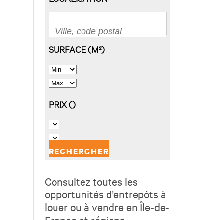
Consultez toutes les
opportunités d’entrepôts à
louer ou à vendre en Île-de-
France et régions