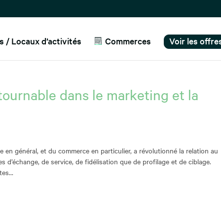
 / Locaux d’activités
Commerces
Voir les offr
tournable dans le marketing et la
ie en général, et du commerce en particulier, a révolutionné la relation au
 d’échange, de service, de fidélisation que de profilage et de ciblage.
es...