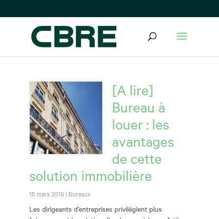
[A lire]
Bureau à
louer : les
avantages
de cette
solution immobilière
15 mars 2016
|
Bureaux
Les dirigeants d’entreprises privilégient plus