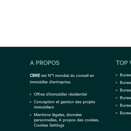
A PROPOS
TOP 
Bureau
CBRE
est N°1 mondial du conseil en
immobilier d'entreprise.
Burea
Bureau
Offres d'immobilier résidentiel
Burea
Conception et gestion des projets
Burea
immobiliers
Burea
Mentions légales
,
données
personnelles
,
A propos des cookies
,
Cookies Settings