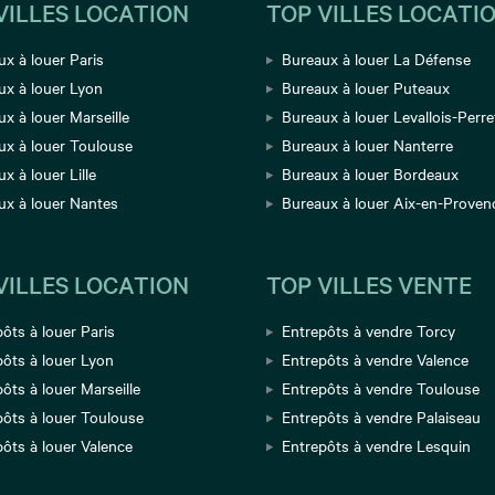
VILLES LOCATION
TOP VILLES LOCATI
x à louer Paris
Bureaux à louer La Défense
ux à louer Lyon
Bureaux à louer Puteaux
x à louer Marseille
Bureaux à louer Levallois-Perre
ux à louer Toulouse
Bureaux à louer Nanterre
x à louer Lille
Bureaux à louer Bordeaux
ux à louer Nantes
Bureaux à louer Aix-en-Proven
VILLES LOCATION
TOP VILLES VENTE
ôts à louer Paris
Entrepôts à vendre Torcy
ôts à louer Lyon
Entrepôts à vendre Valence
ôts à louer Marseille
Entrepôts à vendre Toulouse
pôts à louer Toulouse
Entrepôts à vendre Palaiseau
ôts à louer Valence
Entrepôts à vendre Lesquin