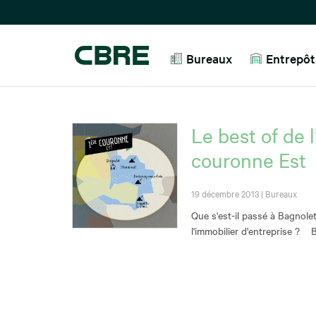
Bureaux
Entrepôts
Le best of de 
couronne Est
19 décembre 2013
|
Bureaux
Que s'est-il passé à Bagnolet
l'immobilier d'entreprise ? 