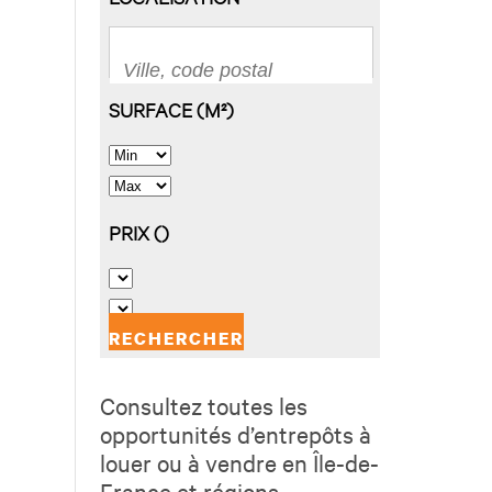
Consultez toutes les
opportunités d’entrepôts à
louer ou à vendre en Île-de-
France et régions