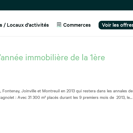
 / Locaux d’activités
Commerces
Voir les offr
l’année immobilière de la 1ère
, Fontenay, Joinville et Montreuil en 2013 qui restera dans les annales de
Bagnolet : Avec 31 300 m² placés durant les 9 premiers mois de 2013, le...