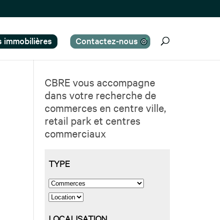
es immobilières
Contactez-nous
CBRE vous accompagne
dans votre recherche de
commerces en centre ville,
retail park et centres
commerciaux