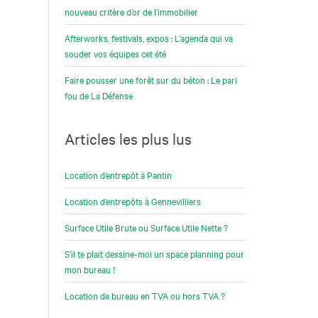
nouveau critère d’or de l’immobilier
Afterworks, festivals, expos : L’agenda qui va
souder vos équipes cet été
Faire pousser une forêt sur du béton : Le pari
fou de La Défense
Articles les plus lus
Location d’entrepôt à Pantin
Location d’entrepôts à Gennevilliers
Surface Utile Brute ou Surface Utile Nette ?
S’il te plait dessine-moi un space planning pour
mon bureau !
Location de bureau en TVA ou hors TVA ?