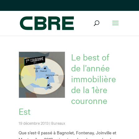
Le best of
de l’année
immobilière
de la 1ère
couronne
Est
19 décembre 2013
|
Bureaux
Que s'est-il passé à Bagnolet, Fontenay, Joinville et