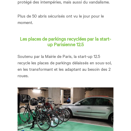
protégé des intempéries, mais aussi du vandalisme.
Plus de 50 abris sécurisés ont vu le jour pour le
moment.
Les places de parkings recyclées par la start-
up Parisienne 12.5
Soutenu par la Mairie de Paris, la start-up 12.5
recycle les places de parkings délaissés en sous-sol,
en les transformant et les adaptant au besoin des 2
roues.