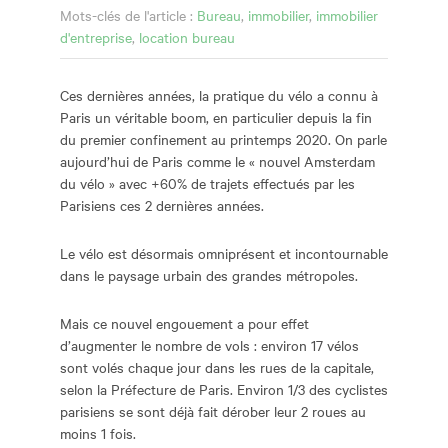
Mots-clés de l'article :
Bureau
,
immobilier
,
immobilier
d'entreprise
,
location bureau
Ces dernières années, la pratique du vélo a connu à
Paris un véritable boom, en particulier depuis la fin
du premier confinement au printemps 2020. On parle
aujourd’hui de Paris comme le « nouvel Amsterdam
du vélo » avec +60% de trajets effectués par les
Parisiens ces 2 dernières années.
Le vélo est désormais omniprésent et incontournable
dans le paysage urbain des grandes métropoles.
Mais ce nouvel engouement a pour effet
d’augmenter le nombre de vols : environ 17 vélos
sont volés chaque jour dans les rues de la capitale,
selon la Préfecture de Paris. Environ 1/3 des cyclistes
parisiens se sont déjà fait dérober leur 2 roues au
moins 1 fois.