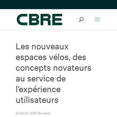
Les nouveaux
espaces vélos, des
concepts novateurs
au service de
l’expérience
utilisateurs
22 février 2022
|
Bureaux