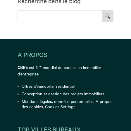
Recherche dans le blog
A PROPOS
CBRE
est N°1 mondial du conseil en immobilier
d'entreprise.
Offres d'immobilier résidentiel
Conception et gestion des projets immobiliers
Mentions légales
,
données personnelles
,
A propos
des cookies
,
Cookies Settings
TOP VILLES BUREAUX