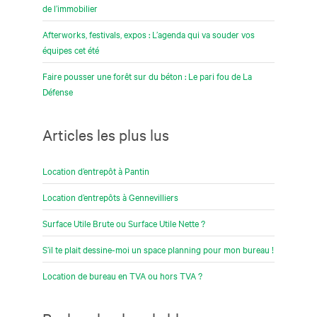
de l’immobilier
Afterworks, festivals, expos : L’agenda qui va souder vos
équipes cet été
Faire pousser une forêt sur du béton : Le pari fou de La
Défense
Articles les plus lus
Location d’entrepôt à Pantin
Location d’entrepôts à Gennevilliers
Surface Utile Brute ou Surface Utile Nette ?
S’il te plait dessine-moi un space planning pour mon bureau !
Location de bureau en TVA ou hors TVA ?