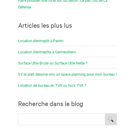
Faire pousser une forêt sur du béton : Le pari fou de La
Défense
Articles les plus lus
Location d’entrepôt à Pantin
Location d’entrepôts à Gennevilliers
Surface Utile Brute ou Surface Utile Nette ?
S’il te plait dessine-moi un space planning pour mon bureau !
Location de bureau en TVA ou hors TVA ?
Recherche dans le blog