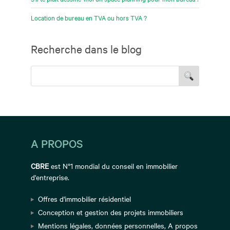
Location de bureau en TVA ou hors TVA ?
Recherche dans le blog
A PROPOS
CBRE
est N°1 mondial du conseil en immobilier
d'entreprise.
Offres d'immobilier résidentiel
Conception et gestion des projets immobiliers
Mentions légales
,
données personnelles
,
A propos