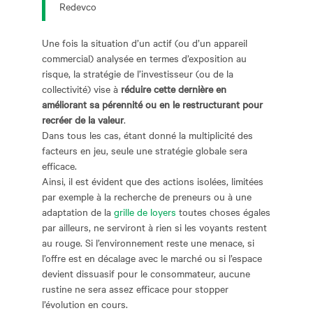
Redevco
Une fois la situation d’un actif (ou d’un appareil
commercial) analysée en termes d’exposition au
risque, la stratégie de l’investisseur (ou de la
collectivité) vise à
réduire cette dernière en
améliorant sa pérennité ou en le restructurant pour
recréer de la valeur
.
Dans tous les cas, étant donné la multiplicité des
facteurs en jeu, seule une stratégie globale sera
efficace.
Ainsi, il est évident que des actions isolées, limitées
par exemple à la recherche de preneurs ou à une
adaptation de la
grille de loyers
toutes choses égales
par ailleurs, ne serviront à rien si les voyants restent
au rouge. Si l’environnement reste une menace, si
l’offre est en décalage avec le marché ou si l’espace
devient dissuasif pour le consommateur, aucune
rustine ne sera assez efficace pour stopper
l’évolution en cours.