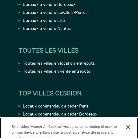
Bureaux à vendre Bordeaux
Bureaux à vendre Levallois-Perret
Bureaux à vendre Lille
Bureaux à vendre Nantes
TOUTES LES VILLES
Toutes les villes en location entrepôts
Toutes les villes en vente entrepôts
TOP VILLES CESSION
Locaux commerciaux à céder Paris
Locaux commerciaux à céder Bordeaux
Locaux commerciaux à céder Avignon
By clicking “Accept All Cookies”, you agree to the storing of cookies
Locaux commerciaux à céder Toulouse
on your device to enhance site navigation, analyze site usage, and
Locaux commerciaux à céder Grenoble