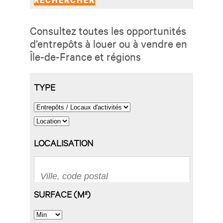
Consultez toutes les opportunités
d’entrepôts à louer ou à vendre en
Île-de-France et régions