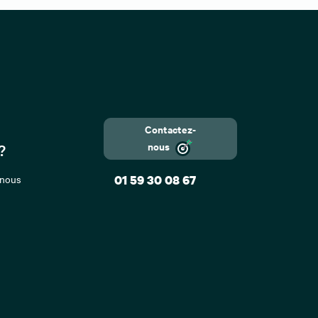
Contactez-
nous
?
 nous
01 59 30 08 67