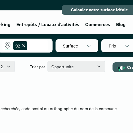
Calculez votre surface idéale
rking
Entrepôts / Locaux d'activités
Commerces
Blog
Surface
Prix
92
Trier par
Cr
on recherchée, code postal ou orthographe du nom de la commune