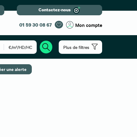
Contactez-nous
01 59 30 08 67
Mon compte
€/m²/HD/HC
Plus de filtres
éer une alerte