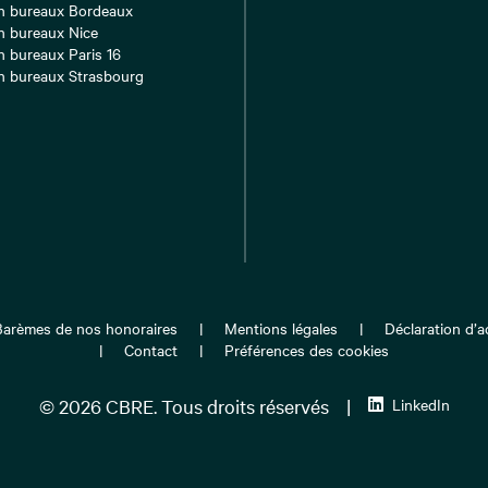
n bureaux Bordeaux
n bureaux Nice
n bureaux Paris 16
n bureaux Strasbourg
Barèmes de nos honoraires
Mentions légales
Déclaration d’ac
Contact
Préférences des cookies
© 2026 CBRE. Tous droits réservés
|
LinkedIn