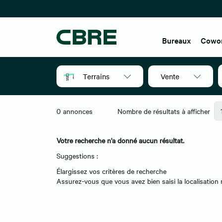
Bureaux
Cowo
Terrains
Vente
0
annonces
Nombre de résultats à afficher
Votre recherche n'a donné aucun résultat.
Suggestions :
Élargissez vos critères de recherche
Assurez-vous que vous avez bien saisi la localisati