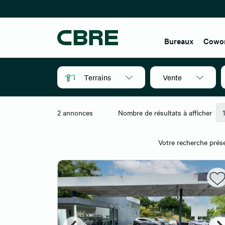
Bureaux
Cowo
Terrains
Vente
2
annonces
Nombre de résultats à afficher
Votre recherche prése