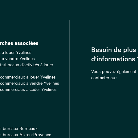
rches associées
Besoin de plus
 à louer Yvelines
d'informations 
 à vendre Yvelines
ts/Locaux d'activités à louer
s
Vous pouvez également
commerciaux à louer Yvelines
contacter au :
commerciaux à vendre Yvelines
commerciaux à céder Yvelines
n bureaux Bordeaux
n bureaux Aix-en-Provence