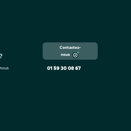
Contactez-
nous
?
 nous
01 59 30 08 67