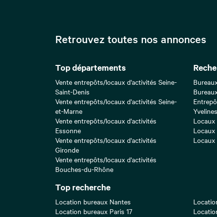
Retrouvez toutes nos annonces
Top départements
Reche
Vente entrepôts/locaux d'activités Seine-
Bureaux
Saint-Denis
Bureaux
Vente entrepôts/locaux d'activités Seine-
Entrepô
et-Marne
Yveline
Vente entrepôts/locaux d'activités
Locaux 
Essonne
Locaux 
Vente entrepôts/locaux d'activités
Locaux 
Gironde
Vente entrepôts/locaux d'activités
Bouches-du-Rhône
Top recherche
Location bureaux Nantes
Locatio
Location bureaux Paris 17
Locatio