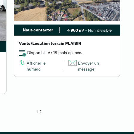
Nous contacter
- Non divisible
4 960 m²
Vente/Location terrain PLAISIR
Disponibilité : 18 mois ap. acc.
Afficher le
Envoyer un
numéro
message
1-2