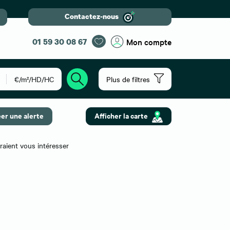
Contactez-nous
01 59 30 08 67
Mon compte
€/m²/HD/HC
Plus de filtres
er une alerte
Afficher la carte
raient vous intéresser